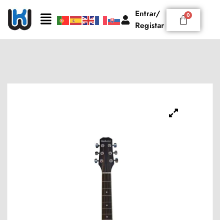
Entrar/
Registar