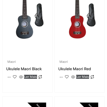
Maori
Maori
Ukulele Maori Black
Ukulele Maori Red
--
--
Ler Mais
Ler Mais