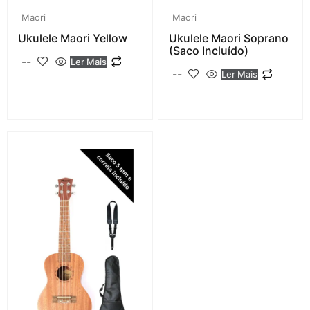
Maori
Maori
Ukulele Maori Yellow
Ukulele Maori Soprano
(saco Incluído)
--
Ler Mais
--
Ler Mais