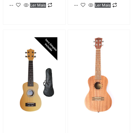
--
--
Ler Mais
Ler Mais