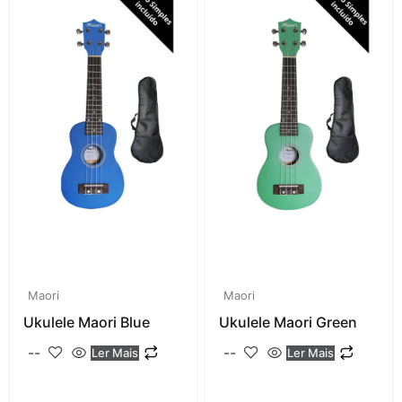
Maori
Maori
Ukulele Maori Blue
Ukulele Maori Green
--
--
Ler Mais
Ler Mais