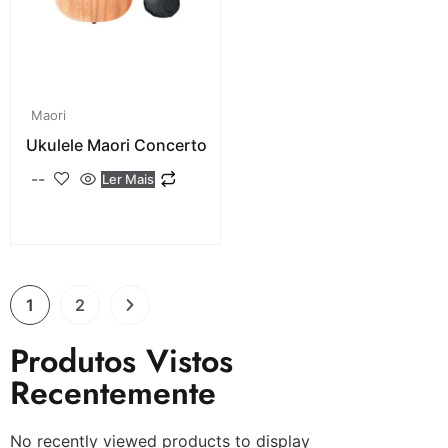
Maori
Ukulele Maori Concerto
--
Ler Mais
1
2
Produtos Vistos
Recentemente
No recently viewed products to display