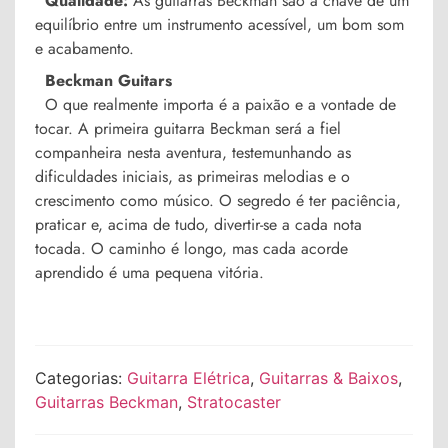
Qualidade:
As guitarras Beckman são a chave de um
equilíbrio entre um instrumento acessível, um bom som
e acabamento.
Beckman Guitars
O que realmente importa é a paixão e a vontade de
tocar. A primeira guitarra Beckman será a fiel
companheira nesta aventura, testemunhando as
dificuldades iniciais, as primeiras melodias e o
crescimento como músico. O segredo é ter paciência,
praticar e, acima de tudo, divertir-se a cada nota
tocada. O caminho é longo, mas cada acorde
aprendido é uma pequena vitória.
Categorias:
Guitarra Elétrica
,
Guitarras & Baixos
,
Guitarras Beckman
,
Stratocaster