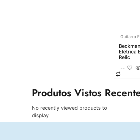
Guitarra E
Beckman
Elétrica 
Relic
--
Produtos Vistos Recent
No recently viewed products to
display