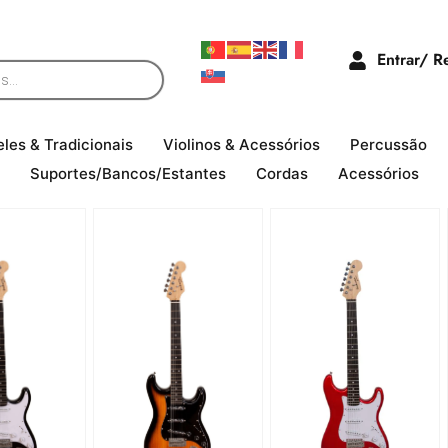
Entrar/ R
eles & Tradicionais
Violinos & Acessórios
Percussão
Suportes/Bancos/Estantes
Cordas
Acessórios