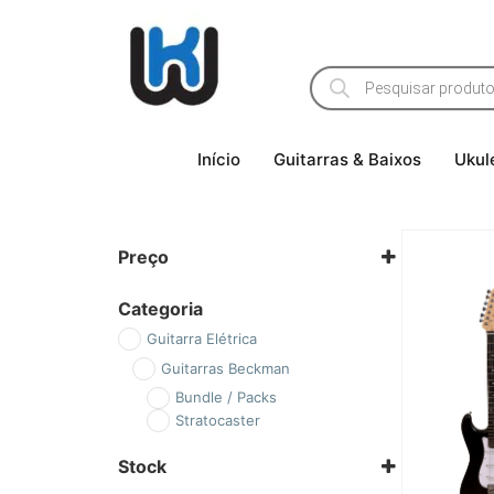
Início
Guitarras & Baixos
Ukul
Preço
Categoria
Guitarra Elétrica
Guitarras Beckman
Bundle / Packs
Stratocaster
Stock