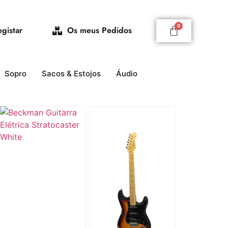
egistar
Os meus Pedidos
Sopro
Sacos & Estojos
Áudio