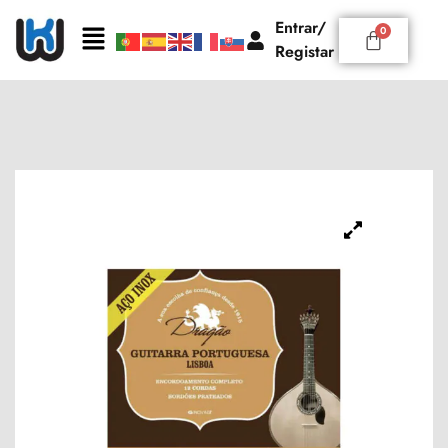
Entrar/
Registar