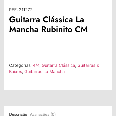
REF:
211272
Guitarra Clássica La
Mancha Rubinito CM
Categorias:
4/4
,
Guitarra Clássica
,
Guitarras &
Baixos
,
Guitarras La Mancha
Descrição
Avaliações (0)