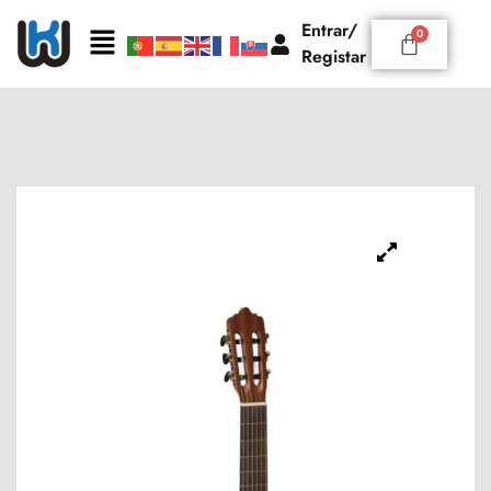
Entrar/
Registar