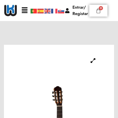
Entrar/
Registar