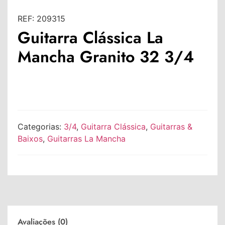
REF:
209315
Guitarra Clássica La
Mancha Granito 32 3/4
Categorias:
3/4
,
Guitarra Clássica
,
Guitarras &
Baixos
,
Guitarras La Mancha
Avaliações (0)