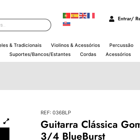
Entrar/ R
eles & Tradicionais
Violinos & Acessórios
Percussão
Suportes/Bancos/Estantes
Cordas
Acessórios
REF:
036BLP
Guitarra Clássica Go
3/4 BlueBurst