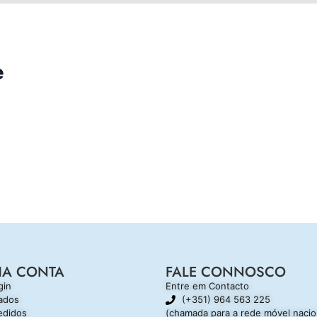
e
HA CONTA
FALE CONNOSCO
gin
Entre em Contacto
ados
(+351) 964 563 225
edidos
(chamada para a rede móvel nacio