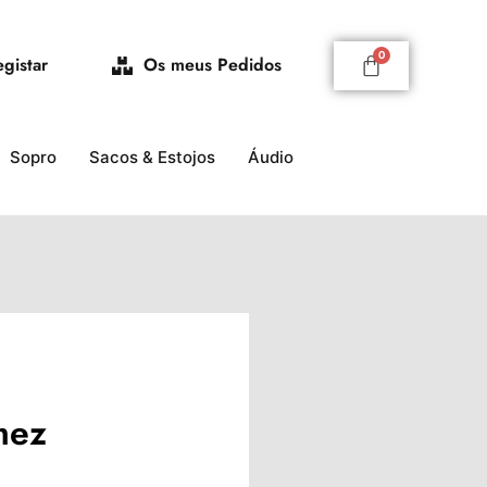
egistar
Os meus Pedidos
Sopro
Sacos & Estojos
Áudio
mez