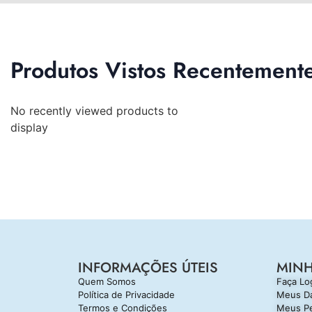
Produtos Vistos Recentement
No recently viewed products to
display
INFORMAÇÕES ÚTEIS
MIN
Quem Somos
Faça Lo
Política de Privacidade
Meus D
Termos e Condições
Meus P