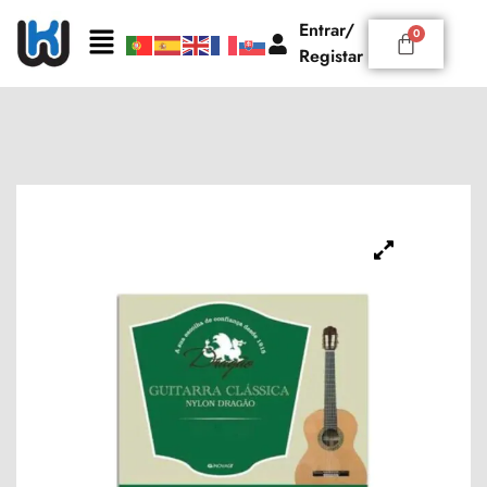
Entrar/
Registar