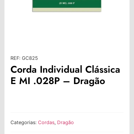
REF:
GC825
Corda Individual Clássica
E MI .028P – Dragão
Categorias:
Cordas
,
Dragão