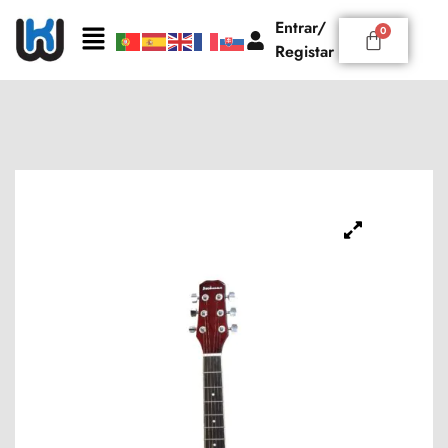
Entrar/
Registar