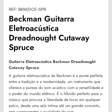
REF:
BKM/DCE-SPR
Beckman Guitarra
Eletroacústica
Dreadnought Cutaway
Spruce
Guitarra Eletroacústica Beckman Dreadnought
Cutaway Spruce
A
guitarra eletroacústica da Beckman
é a ponte perfeita
entre a tradição e a modernidade, um instrumento que
oferece
a pureza do som acústico com a versatilidade e
o poder do mundo elétrico
. É o híbrido perfeito para o
músico que procura a liberdade de tocar em qualquer
palco, desde uma sala íntima até um grande concerto,
sem comprometer a qualidade do som.