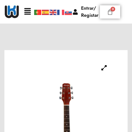
Entrar/
Registar