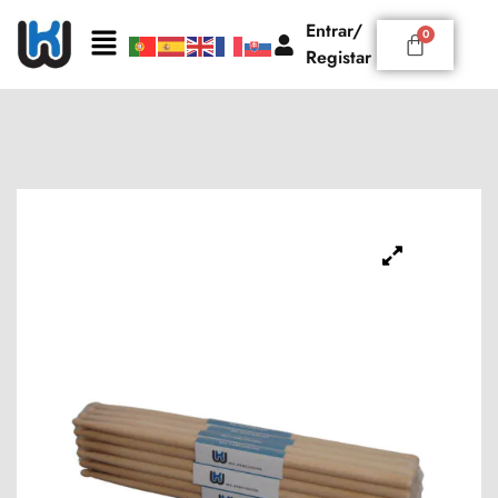
Entrar/
Registar