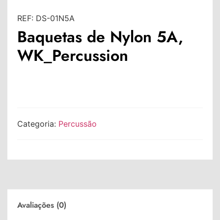
REF:
DS-01N5A
Baquetas de Nylon 5A,
WK_Percussion
Categoria:
Percussão
Avaliações (0)