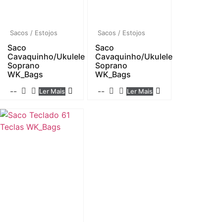
Sacos / Estojos
Sacos / Estojos
Saco
Saco
Cavaquinho/Ukulele
Cavaquinho/Ukulele
Soprano
Soprano
WK_Bags
WK_Bags
--
--
Ler Mais
Ler Mais