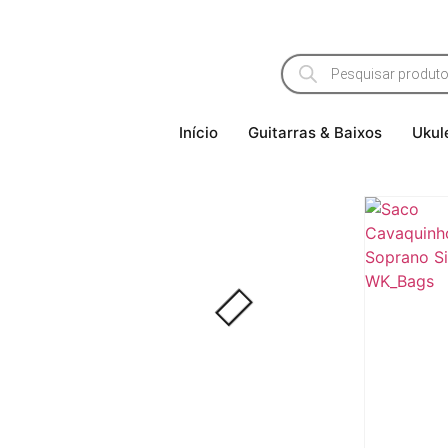
Início
Guitarras & Baixos
Ukul