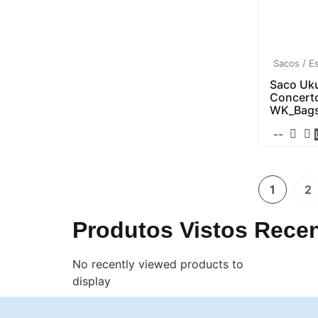
Sacos / E
Saco Uku
Concert
WK_Bag
--
1
2
Produtos Vistos Rece
No recently viewed products to
display