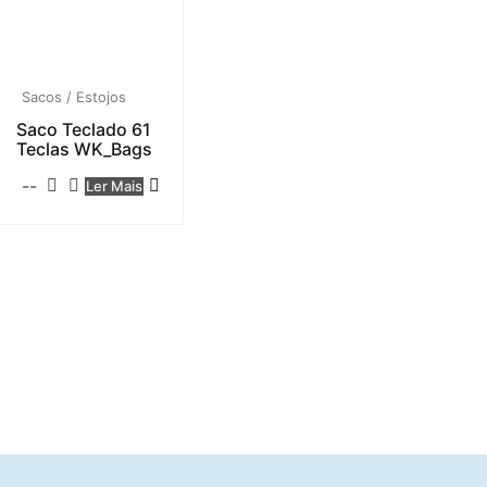
Sacos / Estojos
Saco Teclado 61
Teclas WK_Bags
--
Ler Mais