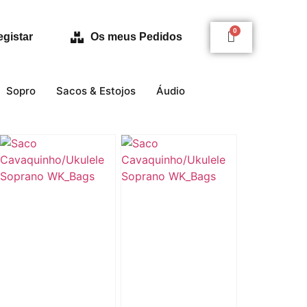
egistar
Os meus Pedidos
Sopro
Sacos & Estojos
Áudio