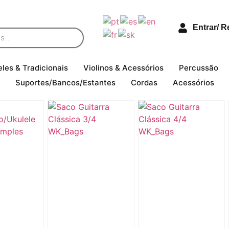
Entrar/ R
eles & Tradicionais
Violinos & Acessórios
Percussão
Suportes/Bancos/Estantes
Cordas
Acessórios