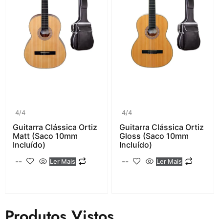
4/4
4/4
Guitarra Clássica Ortiz
Guitarra Clássica Ortiz
Matt (saco 10mm
Gloss (saco 10mm
Incluído)
Incluído)
--
--
Ler Mais
Ler Mais
Produtos Vistos