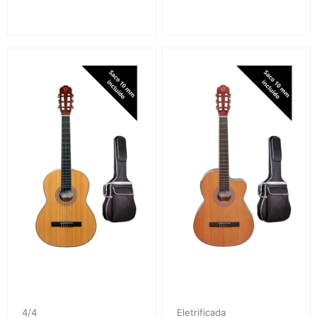
4/4
Eletrificada