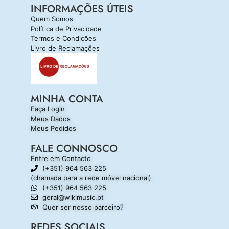
INFORMAÇÕES ÚTEIS
Quem Somos
Política de Privacidade
Termos e Condições
Livro de Reclamações
MINHA CONTA
Faça Login
Meus Dados
Meus Pedidos
FALE CONNOSCO
Entre em Contacto
(+351) 964 563 225
(chamada para a rede móvel nacional)
(+351) 964 563 225
geral@wikimusic.pt
Quer ser nosso parceiro?
REDES SOCIAIS